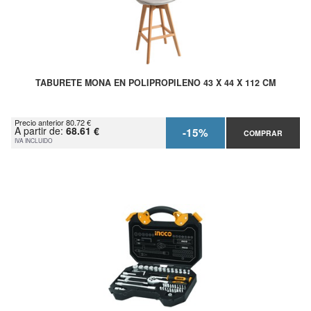
TABURETE MONA EN POLIPROPILENO 43 X 44 X 112 CM
Precio anterior 80.72 €
A partir de:
68.61 €
-15%
COMPRAR
IVA INCLUIDO