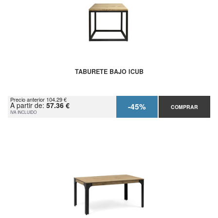
TABURETE BAJO ICUB
Precio anterior 104.29 €
A partir de:
57.36 €
-45%
COMPRAR
IVA INCLUIDO