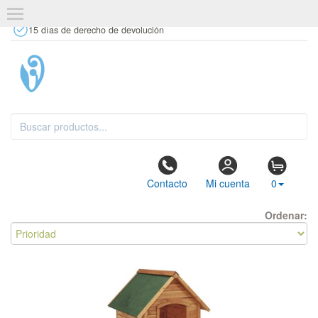
+34 637 67 63 77
info@tiendasdecor.com
Tienda física
15 días de derecho de devolución
Contacto
Mi cuenta
0
Ordenar: