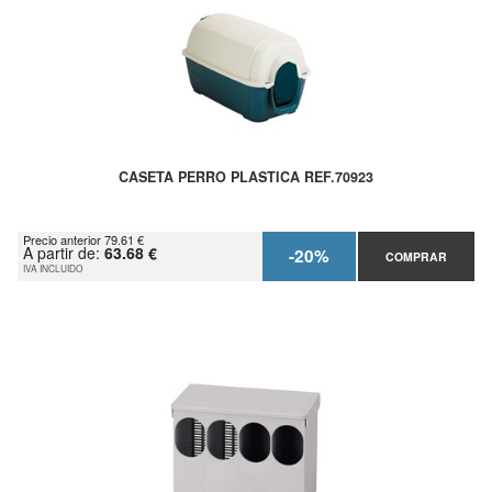
CASETA PERRO PLASTICA REF.70923
Precio anterior 79.61 €
A partir de:
63.68 €
-20%
COMPRAR
IVA INCLUIDO