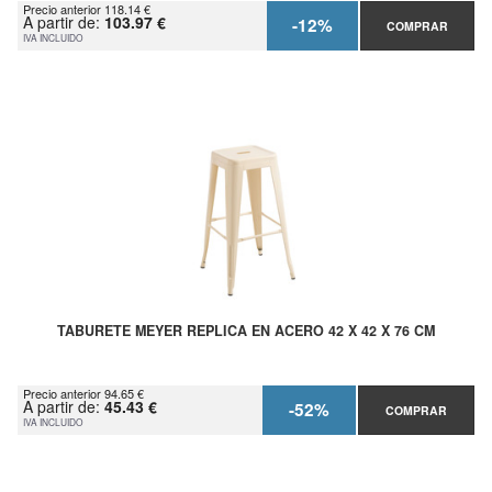
Precio anterior 118.14 €
A partir de:
103.97 €
-12%
COMPRAR
IVA INCLUIDO
TABURETE MEYER REPLICA EN ACERO 42 X 42 X 76 CM
Precio anterior 94.65 €
A partir de:
45.43 €
-52%
COMPRAR
IVA INCLUIDO