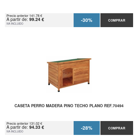
Precio anterior 141.78 €
A partir de:
99.24 €
-30%
COMPRAR
IVA INCLUIDO
CASETA PERRO MADERA PINO TECHO PLANO REF.70494
Precio anterior 131.02 €
A partir de:
94.33 €
-28%
COMPRAR
IVA INCLUIDO