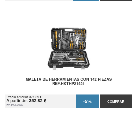
MALETA DE HERRAMIENTAS CON 142 PIEZAS
REF.HKTHP21421
Precio anterior 371.39 €
A partir de:
352.82 €
-5%
COMPRAR
IVA INCLUIDO