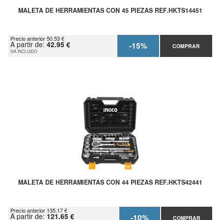
MALETA DE HERRAMIENTAS CON 45 PIEZAS REF.HKTS14451
Precio anterior 50.53 €
A partir de:
42.95 €
-15%
COMPRAR
IVA INCLUIDO
MALETA DE HERRAMIENTAS CON 44 PIEZAS REF.HKTS42441
Precio anterior 135.17 €
A partir de:
121.65 €
-10%
COMPRAR