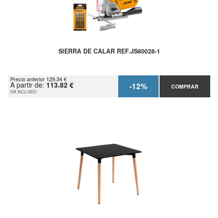
SIERRA DE CALAR REF.JS80028-1
Precio anterior 129.34 €
A partir de:
113.82 €
-12%
COMPRAR
IVA INCLUIDO