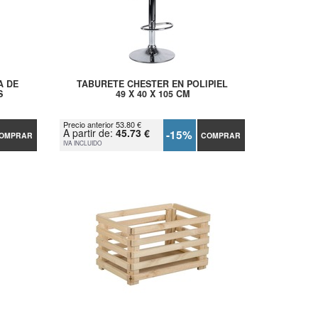
A DE
TABURETE CHESTER EN POLIPIEL
S
49 X 40 X 105 CM
Precio anterior 53.80 €
A partir de:
45.73 €
-15%
OMPRAR
COMPRAR
IVA INCLUIDO