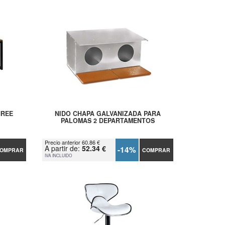
HREE
NIDO CHAPA GALVANIZADA PARA
PALOMAS 2 DEPARTAMENTOS
Precio anterior 60.86 €
A partir de:
52.34 €
-14%
OMPRAR
COMPRAR
IVA INCLUIDO