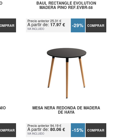
O
BAUL RECTANGLE EVOLUTION
MADERA PINO REF.EVBR-58
Precio anterior 25.31 €
A partir de:
17.97 €
-29%
OMPRAR
COMPRAR
IVA INCLUIDO
NIO
MESA NERA REDONDA DE MADERA
DE HAYA
Precio anterior 94.19 €
A partir de:
80.06 €
-15%
OMPRAR
COMPRAR
IVA INCLUIDO