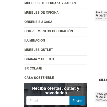
MUEBLES DE TERRAZA Y JARDIN
MUEBLES DE OFICINA
Precio ant
A parti
IVA INCLUI
ORDENE SU CASA
COMPLEMENTOS DECORACIÓN
ILUMINACION
MUEBLES OUTLET
GRANJA Y HUERTO
BRICOLAJE
CASA SOSTENIBLE
SILL
Reciba ofertas, outlet y
novedades
Precio an
A parti
IVA INCLUI