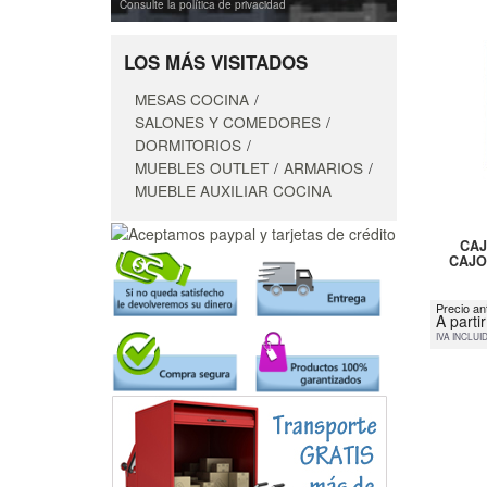
Consulte la política de privacidad
LOS MÁS VISITADOS
MESAS COCINA
SALONES Y COMEDORES
DORMITORIOS
MUEBLES OUTLET
ARMARIOS
MUEBLE AUXILIAR COCINA
CAJ
CAJON
Precio an
A parti
IVA INCLUI