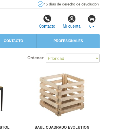
15 días de derecho de devolución
Contacto
Mi cuenta
0
CONTACTO
PROFESIONALES
Ordenar:
ISTOL
BAUL CUADRADO EVOLUTION