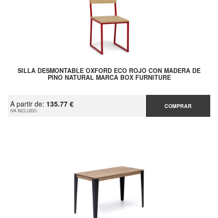
SILLA DESMONTABLE OXFORD ECO ROJO CON MADERA DE
PINO NATURAL MARCA BOX FURNITURE
A partir de:
135.77 €
COMPRAR
IVA INCLUIDO