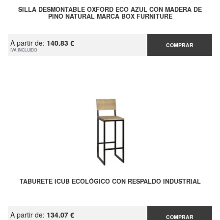
SILLA DESMONTABLE OXFORD ECO AZUL CON MADERA DE
PINO NATURAL MARCA BOX FURNITURE
A partir de:
140.83 €
COMPRAR
IVA INCLUIDO
TABURETE ICUB ECOLÓGICO CON RESPALDO INDUSTRIAL
A partir de:
134.07 €
COMPRAR