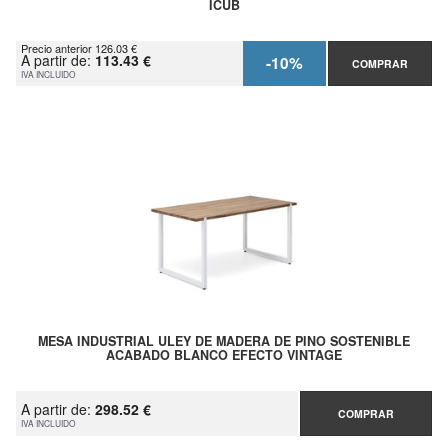
ICUB
Precio anterior 126.03 €
A partir de:
113.43 €
-10%
COMPRAR
IVA INCLUIDO
MESA INDUSTRIAL ULEY DE MADERA DE PINO SOSTENIBLE
ACABADO BLANCO EFECTO VINTAGE
A partir de:
298.52 €
COMPRAR
IVA INCLUIDO