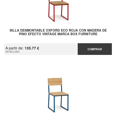
SILLA DESMONTABLE OXFORD ECO ROJA CON MADERA DE
PINO EFECTO VINTAGE MARCA BOX FURNITURE
A partir de:
135.77 €
COMPRAR
IVA INCLUIDO