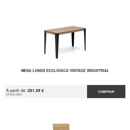
MESA LUNDS ECOLÓGICA VINTAGE INDUSTRIAL
A partir de:
291.39 €
COMPRAR
IVA INCLUIDO