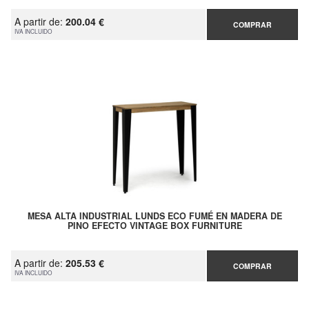
A partir de:
200.04 €
COMPRAR
IVA INCLUIDO
MESA ALTA INDUSTRIAL LUNDS ECO FUMÉ EN MADERA DE
PINO EFECTO VINTAGE BOX FURNITURE
A partir de:
205.53 €
COMPRAR
IVA INCLUIDO