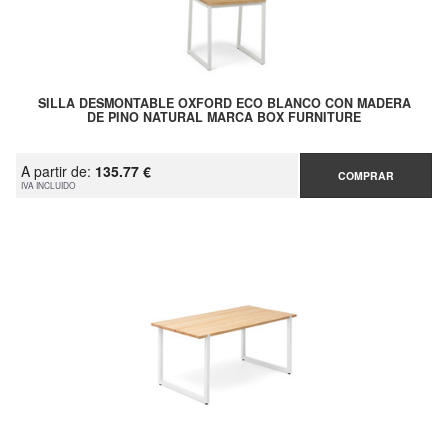
SILLA DESMONTABLE OXFORD ECO BLANCO CON MADERA
DE PINO NATURAL MARCA BOX FURNITURE
A partir de:
135.77 €
COMPRAR
IVA INCLUIDO