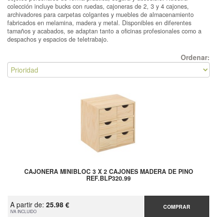
colección incluye bucks con ruedas, cajoneras de 2, 3 y 4 cajones,
archivadores para carpetas colgantes y muebles de almacenamiento
fabricados en melamina, madera y metal. Disponibles en diferentes
tamaños y acabados, se adaptan tanto a oficinas profesionales como a
despachos y espacios de teletrabajo.
Ordenar:
CAJONERA MINIBLOC 3 X 2 CAJONES MADERA DE PINO
REF.BLP320.99
A partir de:
25.98 €
COMPRAR
IVA INCLUIDO