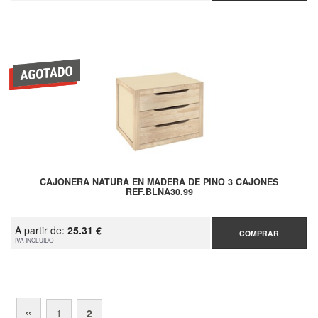
CAJONERA NATURA EN MADERA DE PINO 3 CAJONES
REF.BLNA30.99
A partir de:
25.31 €
COMPRAR
IVA INCLUIDO
«
1
2