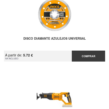
DISCO DIAMANTE AZULEJOS UNIVERSAL
A partir de:
5.72 €
COMPRAR
IVA INCLUIDO