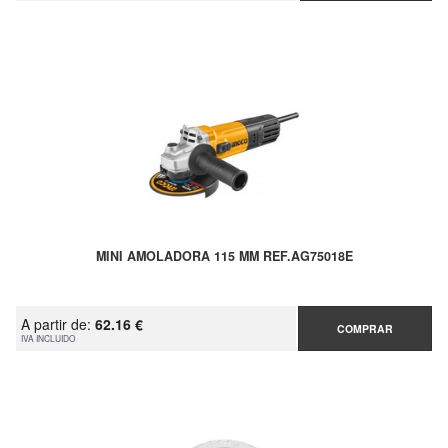
MINI AMOLADORA 115 MM REF.AG75018E
A partir de:
62.16 €
COMPRAR
IVA INCLUIDO