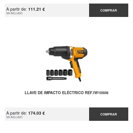
A partir de:
111.21 €
COMPRAR
IVA INCLUIDO
LLAVE DE IMPACTO ELÉCTRICO REF.IW10508
A partir de:
174.03 €
COMPRAR
IVA INCLUIDO