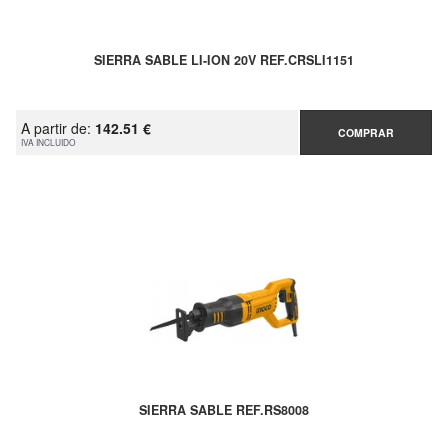
SIERRA SABLE LI-ION 20V REF.CRSLI1151
A partir de:
142.51 €
COMPRAR
IVA INCLUIDO
SIERRA SABLE REF.RS8008