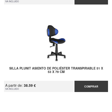
IVA INCLUIDO
SILLA PLUNIT ASIENTO DE POLIÉSTER TRANSPIRABLE 51 X
53 X 79 CM
A partir de:
38.59 €
COMPRAR
IVA INCLUIDO