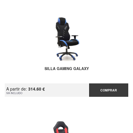
SILLA GAMING GALAXY
A partir de:
314.60 €
COMPRAR
IVA INCLUIDO