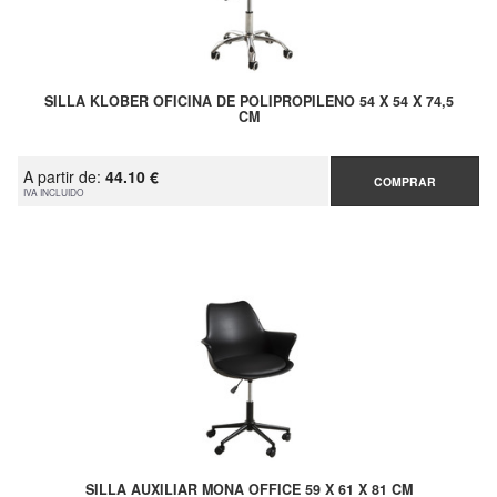
SILLA KLOBER OFICINA DE POLIPROPILENO 54 X 54 X 74,5
CM
A partir de:
44.10 €
COMPRAR
IVA INCLUIDO
SILLA AUXILIAR MONA OFFICE 59 X 61 X 81 CM