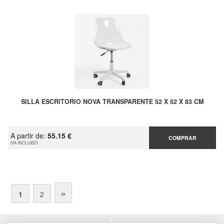
SILLA ESCRITORIO NOVA TRANSPARENTE 52 X 52 X 83 CM
A partir de:
55.15 €
COMPRAR
IVA INCLUIDO
»
1
2