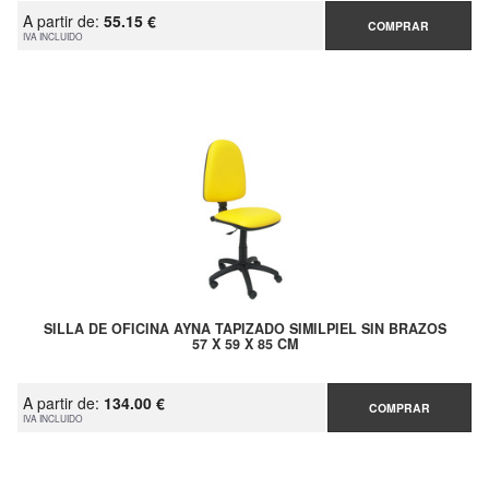
A partir de:
55.15 €
COMPRAR
IVA INCLUIDO
SILLA DE OFICINA AYNA TAPIZADO SIMILPIEL SIN BRAZOS
57 X 59 X 85 CM
A partir de:
134.00 €
COMPRAR
IVA INCLUIDO