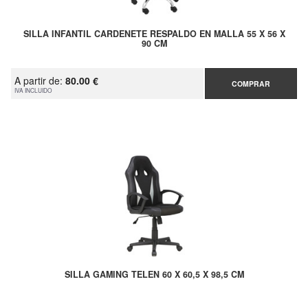
SILLA INFANTIL CARDENETE RESPALDO EN MALLA 55 X 56 X
90 CM
A partir de:
80.00 €
COMPRAR
IVA INCLUIDO
SILLA GAMING TELEN 60 X 60,5 X 98,5 CM