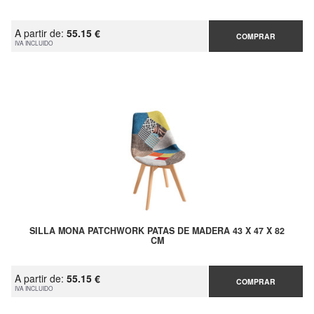
A partir de:
55.15 €
COMPRAR
IVA INCLUIDO
SILLA MONA PATCHWORK PATAS DE MADERA 43 X 47 X 82
CM
A partir de:
55.15 €
COMPRAR
IVA INCLUIDO