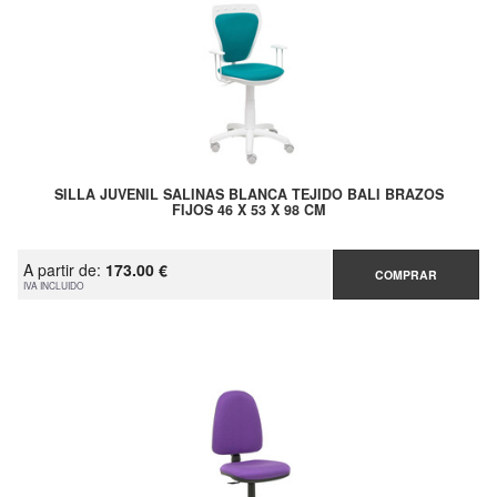
SILLA JUVENIL SALINAS BLANCA TEJIDO BALI BRAZOS
FIJOS 46 X 53 X 98 CM
A partir de:
173.00 €
COMPRAR
IVA INCLUIDO