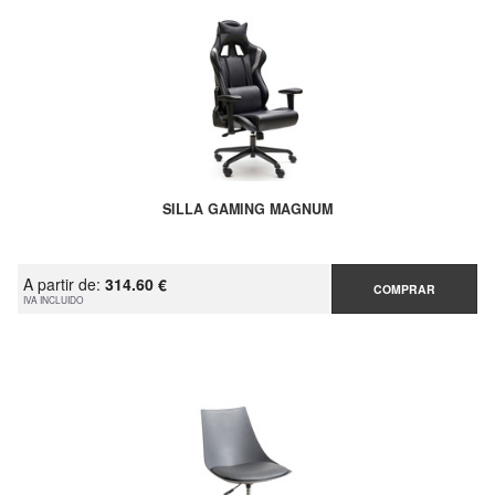
SILLA GAMING MAGNUM
A partir de:
314.60 €
COMPRAR
IVA INCLUIDO