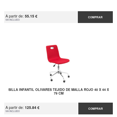
A partir de:
55.15 €
COMPRAR
IVA INCLUIDO
SILLA INFANTIL OLIVARES TEJIDO DE MALLA ROJO 40 X 44 X
79 CM
A partir de:
125.84 €
COMPRAR
IVA INCLUIDO